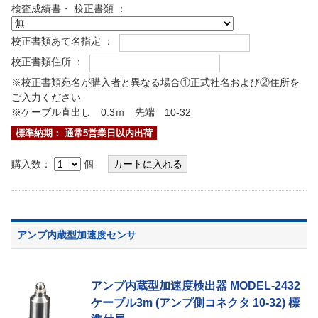
検査成績書・ 校正書類 ：
校正書類あて名指定 ：
校正書類住所 ：
※校正書類宛名が購入者と異なる場合①正式社名および②住所を
ご入力ください
※ケーブル直出し 0.3ｍ 先端 10-32
標準納期： 通常5営業日以内出荷
購入数：
個
アンプ内蔵型加速度センサ
アンプ内蔵型加速度検出器 MODEL-2432
ケーブル3m (アンプ側コネクタ 10-32) 標