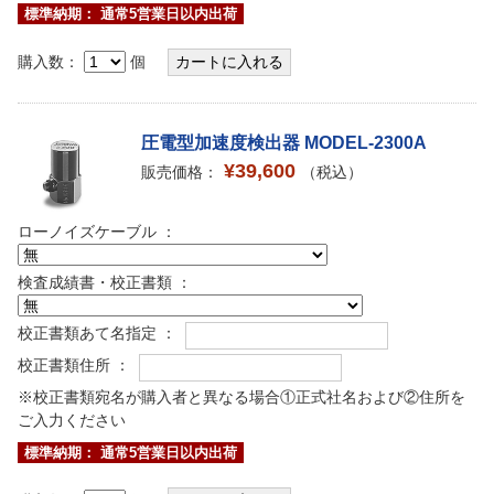
標準納期： 通常5営業日以内出荷
購入数：
個
圧電型加速度検出器 MODEL-2300A
¥39,600
販売価格：
（税込）
ローノイズケーブル ：
検査成績書・校正書類 ：
校正書類あて名指定 ：
校正書類住所 ：
※校正書類宛名が購入者と異なる場合①正式社名および②住所を
ご入力ください
標準納期： 通常5営業日以内出荷