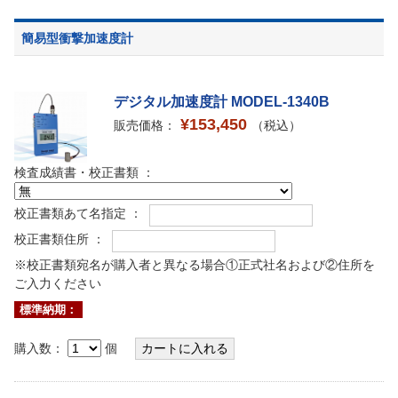
簡易型衝撃加速度計
デジタル加速度計 MODEL-1340B
¥153,450
販売価格：
（税込）
検査成績書・校正書類 ：
校正書類あて名指定 ：
校正書類住所 ：
※校正書類宛名が購入者と異なる場合①正式社名および②住所を
ご入力ください
標準納期：
購入数：
個