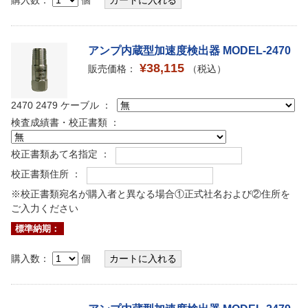
アンプ内蔵型加速度検出器 MODEL-2470
¥38,115
販売価格：
（税込）
2470 2479 ケーブル ：
検査成績書・校正書類 ：
校正書類あて名指定 ：
校正書類住所 ：
※校正書類宛名が購入者と異なる場合①正式社名および②住所を
ご入力ください
標準納期：
購入数：
個