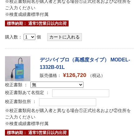
※校正書類宛名が購入者と異なる場合①正式社名および②住所を
ご入力ください
※検査成績書標準付属
標準納期： 通常5営業日以内出荷
購入数：
個
デジバイブロ（高感度タイプ） MODEL-
1332B-01L
¥126,720
販売価格：
（税込）
校正書類 ：
校正書類あて名指定 ：
校正書類住所 ：
※校正書類宛名が購入者と異なる場合①正式社名および②住所を
ご入力ください
※検査成績書標準付属
標準納期： 通常5営業日以内出荷