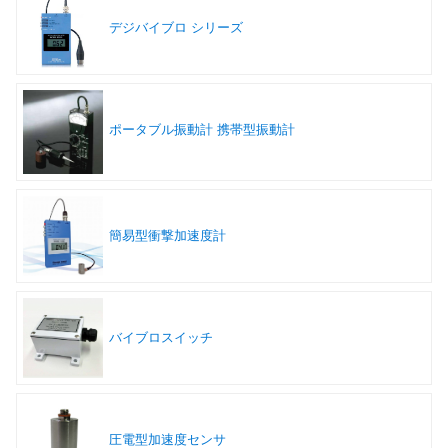
デジバイブロ シリーズ
ポータブル振動計 携帯型振動計
簡易型衝撃加速度計
バイブロスイッチ
圧電型加速度センサ