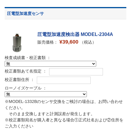
圧電型加速度センサ
圧電型加速度検出器 MODEL-2304A
¥39,600
販売価格：
（税込）
検査成績書・校正書類 ：
校正書類あて名指定 ：
校正書類住所 ：
ローノイズケーブル ：
※MODEL-1332Bのセンサ交換をご検討の場合は、お問い合わせ
ください。
そのまま交換しますと計測誤差が発生します。
※校正書類宛名が購入者と異なる場合①正式社名および②住所を
ご入力ください