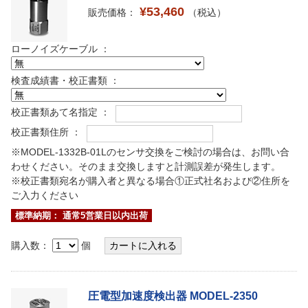
¥53,460
販売価格：
（税込）
ローノイズケーブル ：
検査成績書・校正書類 ：
校正書類あて名指定 ：
校正書類住所 ：
※MODEL-1332B-01Lのセンサ交換をご検討の場合は、お問い合
わせください。そのまま交換しますと計測誤差が発生します。
※校正書類宛名が購入者と異なる場合①正式社名および②住所を
ご入力ください
標準納期： 通常5営業日以内出荷
購入数：
個
圧電型加速度検出器 MODEL-2350