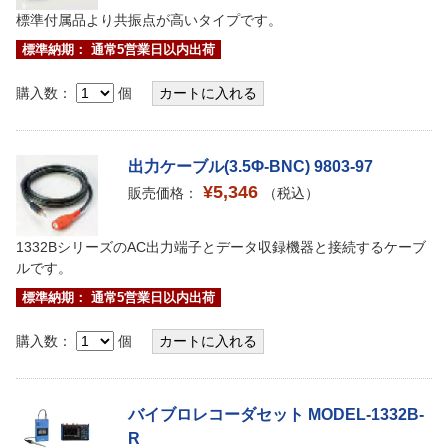
標準付属品より共振点が高いタイプです。
標準納期： 通常5営業日以内出荷
購入数：
個
出力ケーブル(3.5Φ-BNC) 9803-97
¥5,346
販売価格：
（税込）
1332BシリーズのAC出力端子とデータ収録機器と接続するケーブ
ルです。
標準納期： 通常5営業日以内出荷
購入数：
個
バイブロレコーダセット MODEL-1332B-
R