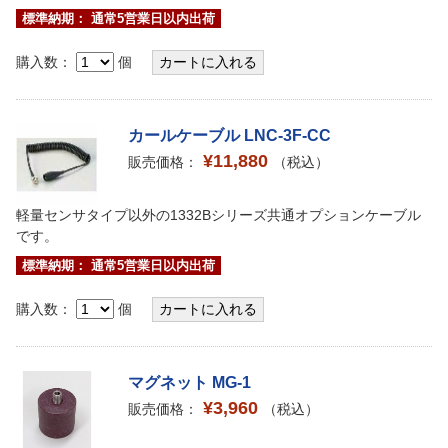
標準納期： 通常5営業日以内出荷
購入数：
個
カールケーブル LNC-3F-CC
¥11,880
販売価格：
（税込）
軽量センサタイプ以外の1332Bシリーズ共通オプションケーブル
です。
標準納期： 通常5営業日以内出荷
購入数：
個
マグネット MG-1
¥3,960
販売価格：
（税込）