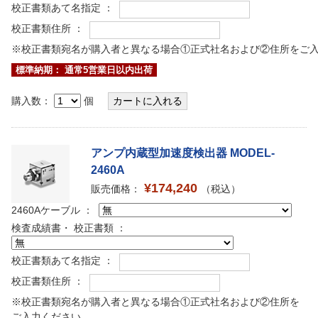
校正書類あて名指定 ：
校正書類住所 ：
※校正書類宛名が購入者と異なる場合①正式社名および②住所をご
標準納期： 通常5営業日以内出荷
購入数：
個
アンプ内蔵型加速度検出器 MODEL-
2460A
¥174,240
販売価格：
（税込）
2460Aケーブル ：
検査成績書・ 校正書類 ：
校正書類あて名指定 ：
校正書類住所 ：
※校正書類宛名が購入者と異なる場合①正式社名および②住所を
ご入力ください