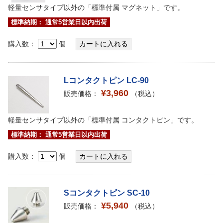
軽量センサタイプ以外の「標準付属 マグネット」です。
標準納期： 通常5営業日以内出荷
購入数：
個
Lコンタクトピン LC-90
¥3,960
販売価格：
（税込）
軽量センサタイプ以外の「標準付属 コンタクトピン」です。
標準納期： 通常5営業日以内出荷
購入数：
個
Sコンタクトピン SC-10
¥5,940
販売価格：
（税込）