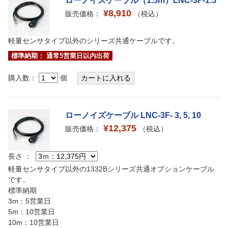
ローノイズケーブル（1.5m）LNC-3F-1.5
¥8,910
販売価格：
（税込）
軽量センサタイプ以外のシリーズ共通ケーブルです。
標準納期： 通常5営業日以内出荷
購入数：
個
ローノイズケーブル LNC-3F- 3, 5, 10
¥12,375
販売価格：
（税込）
長さ ：
軽量センサタイプ以外の1332Bシリーズ共通オプションケーブル
です。
標準納期
3m：5営業日
5m：10営業日
10m：10営業日