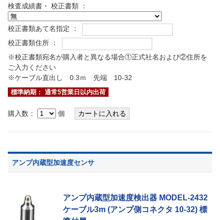
検査成績書・ 校正書類 ：
校正書類あて名指定 ：
校正書類住所 ：
※校正書類宛名が購入者と異なる場合①正式社名および②住所を
ご入力ください
※ケーブル直出し 0.3ｍ 先端 10-32
標準納期： 通常5営業日以内出荷
購入数：
個
アンプ内蔵型加速度センサ
アンプ内蔵型加速度検出器 MODEL-2432
ケーブル3m (アンプ側コネクタ 10-32) 標