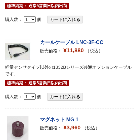
標準納期： 通常5営業日以内出荷
購入数：
個
カールケーブル LNC-3F-CC
¥11,880
販売価格：
（税込）
軽量センサタイプ以外の1332Bシリーズ共通オプションケーブル
です。
標準納期： 通常5営業日以内出荷
購入数：
個
マグネット MG-1
¥3,960
販売価格：
（税込）