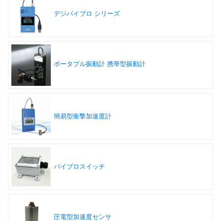
デジバイブロ シリーズ
ポータブル振動計 携帯型振動計
簡易型衝撃加速度計
バイブロスイッチ
圧電型加速度センサ