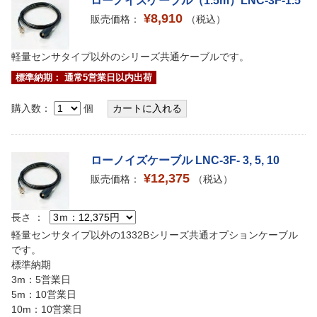
ローノイズケーブル（1.5m）LNC-3F-1.5
¥8,910
販売価格：
（税込）
軽量センサタイプ以外のシリーズ共通ケーブルです。
標準納期： 通常5営業日以内出荷
購入数：
個
ローノイズケーブル LNC-3F- 3, 5, 10
¥12,375
販売価格：
（税込）
長さ ：
軽量センサタイプ以外の1332Bシリーズ共通オプションケーブル
です。
標準納期
3m：5営業日
5m：10営業日
10m：10営業日