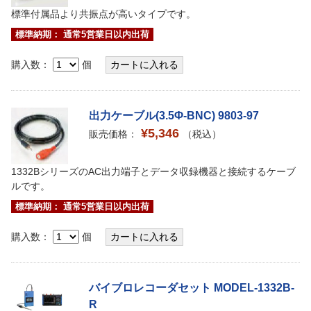
標準付属品より共振点が高いタイプです。
標準納期： 通常5営業日以内出荷
購入数：
個
出力ケーブル(3.5Φ-BNC) 9803-97
¥5,346
販売価格：
（税込）
1332BシリーズのAC出力端子とデータ収録機器と接続するケーブ
ルです。
標準納期： 通常5営業日以内出荷
購入数：
個
バイブロレコーダセット MODEL-1332B-
R