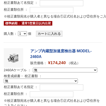
校正書類あて名指定 ：
校正書類住所 ：
※校正書類宛名が購入者と異なる場合①正式社名および②住所をご
標準納期： 通常5営業日以内出荷
購入数：
個
アンプ内蔵型加速度検出器 MODEL-
2460A
¥174,240
販売価格：
（税込）
2460Aケーブル ：
検査成績書・ 校正書類 ：
校正書類あて名指定 ：
校正書類住所 ：
※校正書類宛名が購入者と異なる場合①正式社名および②住所を
ご入力ください