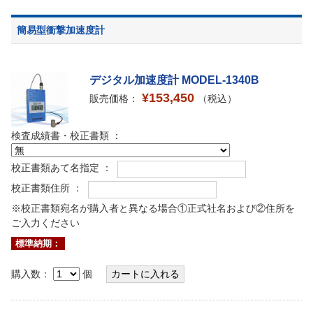
簡易型衝撃加速度計
デジタル加速度計 MODEL-1340B
¥153,450
販売価格：
（税込）
検査成績書・校正書類 ：
校正書類あて名指定 ：
校正書類住所 ：
※校正書類宛名が購入者と異なる場合①正式社名および②住所を
ご入力ください
標準納期：
購入数：
個