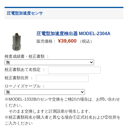
圧電型加速度センサ
圧電型加速度検出器 MODEL-2304A
¥39,600
販売価格：
（税込）
検査成績書・校正書類 ：
校正書類あて名指定 ：
校正書類住所 ：
ローノイズケーブル ：
※MODEL-1332Bのセンサ交換をご検討の場合は、お問い合わせ
ください。
そのまま交換しますと計測誤差が発生します。
※校正書類宛名が購入者と異なる場合①正式社名および②住所を
ご入力ください