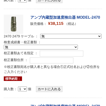
アンプ内蔵型加速度検出器 MODEL-2470
¥38,115
販売価格：
（税込）
2470 2479 ケーブル ：
検査成績書・校正書類 ：
校正書類あて名指定 ：
校正書類住所 ：
※校正書類宛名が購入者と異なる場合①正式社名および②住所を
ご入力ください
標準納期：
購入数：
個