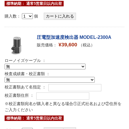
標準納期： 通常5営業日以内出荷
購入数：
個
圧電型加速度検出器 MODEL-2300A
¥39,600
販売価格：
（税込）
ローノイズケーブル ：
検査成績書・校正書類 ：
校正書類あて名指定 ：
校正書類住所 ：
※校正書類宛名が購入者と異なる場合①正式社名および②住所を
ご入力ください
標準納期： 通常5営業日以内出荷