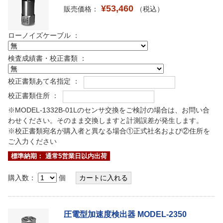
¥53,460
販売価格：
（税込）
ローノイズケーブル ：
検査成績書・校正書類 ：
校正書類あて名指定 ：
校正書類住所 ：
※MODEL-1332B-01Lのセンサ交換をご検討の場合は、お問い合
わせください。そのまま交換しますと計測誤差が発生します。
※校正書類宛名が購入者と異なる場合①正式社名および②住所を
ご入力ください
標準納期： 通常5営業日以内出荷
購入数：
個
圧電型加速度検出器 MODEL-2350