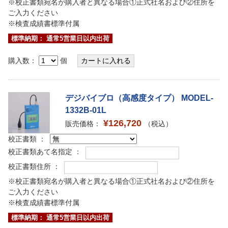
※校正書類宛名が購入者と異なる場合①正式社名および②住所を
ご入力ください
※検査成績書標準付属
標準納期： 通常5営業日以内出荷
購入数：
個
デジバイブロ（高感度タイプ） MODEL-
1332B-01L
¥126,720
販売価格：
（税込）
校正書類 ：
校正書類あて名指定 ：
校正書類住所 ：
※校正書類宛名が購入者と異なる場合①正式社名および②住所を
ご入力ください
※検査成績書標準付属
標準納期： 通常5営業日以内出荷